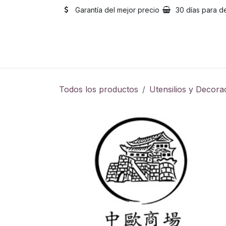
Ir al contenido
Garantía del mejor precio
30 días para d
Inicio
Catálogo
Sobre
Todos los productos
Utensilios y Decora