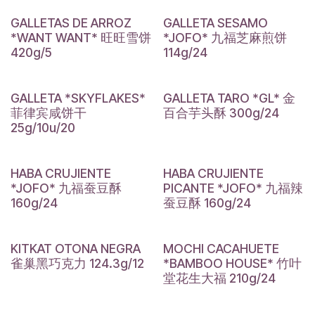
GALLETAS DE ARROZ
GALLETA SESAMO
*WANT WANT* 旺旺雪饼
*JOFO* 九福芝麻煎饼
420g/5
114g/24
GALLETA *SKYFLAKES*
GALLETA TARO *GL* 金
菲律宾咸饼干
百合芋头酥 300g/24
25g/10u/20
HABA CRUJIENTE
HABA CRUJIENTE
*JOFO* 九福蚕豆酥
PICANTE *JOFO* 九福辣
160g/24
蚕豆酥 160g/24
KITKAT OTONA NEGRA
MOCHI CACAHUETE
雀巢黑巧克力 124.3g/12
*BAMBOO HOUSE* 竹叶
堂花生大福 210g/24