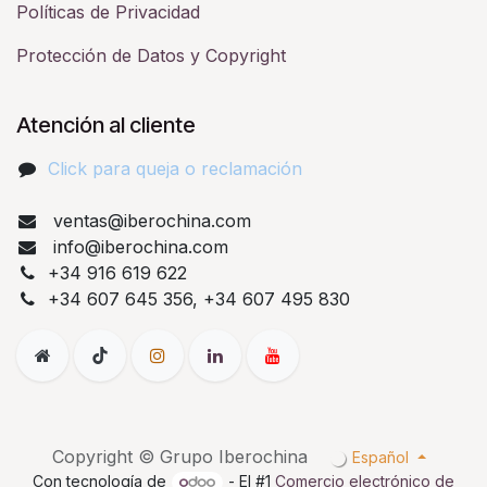
Políticas de Privacidad
Protección de Datos y Copyright
Atención al cliente
Click para queja o reclamación​
ventas@iberochina.com
info@iberochina.com
+34 916 619 622
+34 607 645 356, +34 607 495 830
Copyright © Grupo Iberochina
Español
Con tecnología de
- El #1
Comercio electrónico de